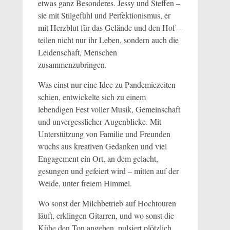
etwas ganz Besonderes. Jessy und Steffen –
sie mit Stilgefühl und Perfektionismus, er
mit Herzblut für das Gelände und den Hof –
teilen nicht nur ihr Leben, sondern auch die
Leidenschaft, Menschen
zusammenzubringen.
Was einst nur eine Idee zu Pandemiezeiten
schien, entwickelte sich zu einem
lebendigen Fest voller Musik, Gemeinschaft
und unvergesslicher Augenblicke. Mit
Unterstützung von Familie und Freunden
wuchs aus kreativen Gedanken und viel
Engagement ein Ort, an dem gelacht,
gesungen und gefeiert wird – mitten auf der
Weide, unter freiem Himmel.
Wo sonst der Milchbetrieb auf Hochtouren
läuft, erklingen Gitarren, und wo sonst die
Kühe den Ton angeben, pulsiert plötzlich