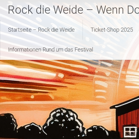
Zum
Rock die Weide – Wenn Dor
Inhalt
springen
Startseite – Rock die Weide
Ticket-Shop 2025
Informationen Rund um das Festival