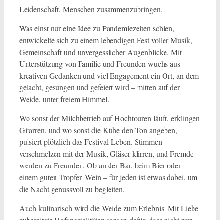
Leidenschaft, Menschen zusammenzubringen.
Was einst nur eine Idee zu Pandemiezeiten schien,
entwickelte sich zu einem lebendigen Fest voller Musik,
Gemeinschaft und unvergesslicher Augenblicke. Mit
Unterstützung von Familie und Freunden wuchs aus
kreativen Gedanken und viel Engagement ein Ort, an dem
gelacht, gesungen und gefeiert wird – mitten auf der
Weide, unter freiem Himmel.
Wo sonst der Milchbetrieb auf Hochtouren läuft, erklingen
Gitarren, und wo sonst die Kühe den Ton angeben,
pulsiert plötzlich das Festival-Leben. Stimmen
verschmelzen mit der Musik, Gläser klirren, und Fremde
werden zu Freunden. Ob an der Bar, beim Bier oder
einem guten Tropfen Wein – für jeden ist etwas dabei, um
die Nacht genussvoll zu begleiten.
Auch kulinarisch wird die Weide zum Erlebnis: Mit Liebe
zubereitete Hofspezialitäten sorgen dafür, dass nicht nur