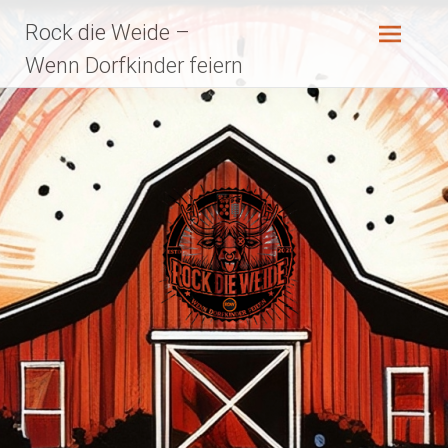
Zum
Rock die Weide –
Inhalt
springen
Wenn Dorfkinder feiern