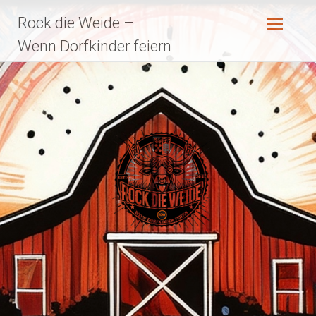
Zum
Rock die Weide –
Inhalt
springen
Wenn Dorfkinder feiern