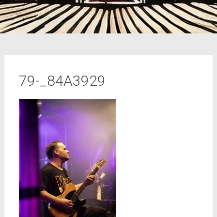
79-_84A3929