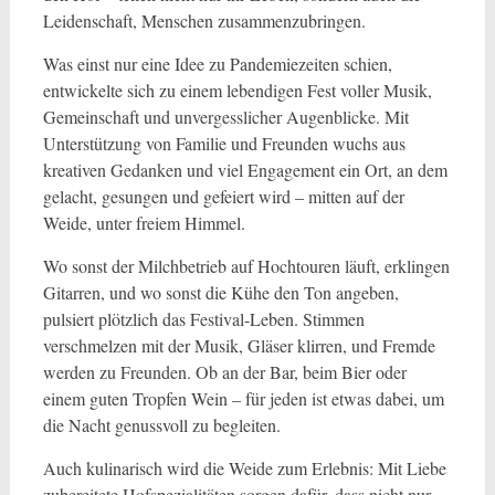
Leidenschaft, Menschen zusammenzubringen.
Was einst nur eine Idee zu Pandemiezeiten schien,
entwickelte sich zu einem lebendigen Fest voller Musik,
Gemeinschaft und unvergesslicher Augenblicke. Mit
Unterstützung von Familie und Freunden wuchs aus
kreativen Gedanken und viel Engagement ein Ort, an dem
gelacht, gesungen und gefeiert wird – mitten auf der
Weide, unter freiem Himmel.
Wo sonst der Milchbetrieb auf Hochtouren läuft, erklingen
Gitarren, und wo sonst die Kühe den Ton angeben,
pulsiert plötzlich das Festival-Leben. Stimmen
verschmelzen mit der Musik, Gläser klirren, und Fremde
werden zu Freunden. Ob an der Bar, beim Bier oder
einem guten Tropfen Wein – für jeden ist etwas dabei, um
die Nacht genussvoll zu begleiten.
Auch kulinarisch wird die Weide zum Erlebnis: Mit Liebe
zubereitete Hofspezialitäten sorgen dafür, dass nicht nur