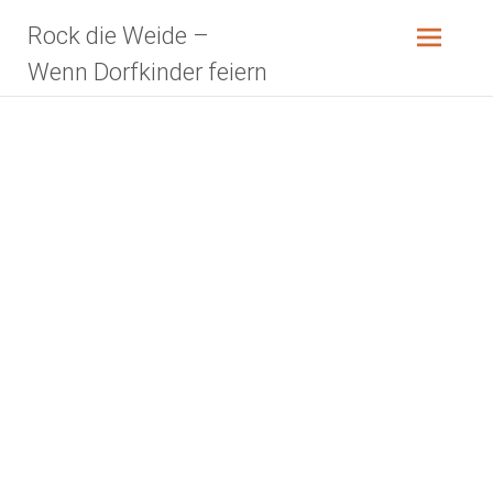
Zum
Rock die Weide –
Inhalt
springen
Wenn Dorfkinder feiern