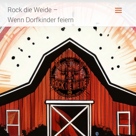
Zum
Rock die Weide –
Inhalt
springen
Wenn Dorfkinder feiern