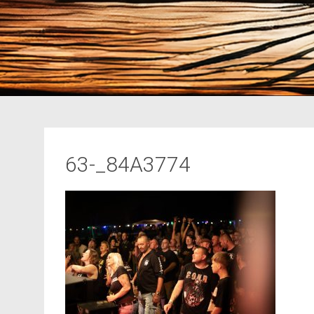
63-_84A3774