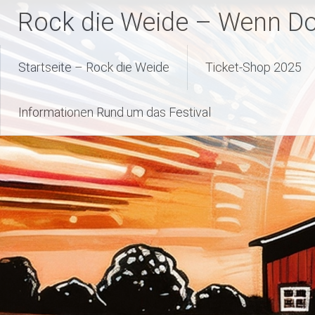
Zum
Rock die Weide – Wenn Dor
Inhalt
springen
Startseite – Rock die Weide
Ticket-Shop 2025
Informationen Rund um das Festival