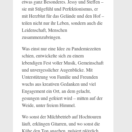
etwas ganz Besonderes. Jessy und Steffen –
sie mit Stilgefühl und Perfektionismus, er
mit Herzblut für das Gelände und den Hof –
teilen nicht nur ihr Leben, sondern auch die
Leidenschaft, Menschen
zusammenzubringen.
Was einst nur eine Idee zu Pandemiezeiten
schien, entwickelte sich zu einem
lebendigen Fest voller Musik, Gemeinschaft
und unvergesslicher Augenblicke. Mit
Unterstützung von Familie und Freunden
wuchs aus kreativen Gedanken und viel
Engagement ein Ort, an dem gelacht,
gesungen und gefeiert wird – mitten auf der
Weide, unter freiem Himmel.
Wo sonst der Milchbetrieb auf Hochtouren
läuft, erklingen Gitarren, und wo sonst die
Kühe den Ton angeben, pulsiert plötzlich