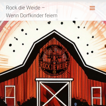
Zum
Rock die Weide –
Inhalt
springen
Wenn Dorfkinder feiern