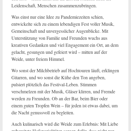
Leidenschaft, Menschen zusammenzubringen.
Was einst nur eine Idee zu Pandemiezeiten schien,
entwickelte sich zu einem lebendigen Fest voller Musik,
Gemeinschaft und unvergesslicher Augenblicke. Mit
Unterstützung von Familie und Freunden wuchs aus
kreativen Gedanken und viel Engagement ein Ort, an dem
gelacht, gesungen und gefeiert wird – mitten auf der
Weide, unter freiem Himmel.
Wo sonst der Milchbetrieb auf Hochtouren läuft, erklingen
Gitarren, und wo sonst die Kühe den Ton angeben,
pulsiert plötzlich das Festival-Leben. Stimmen
verschmelzen mit der Musik, Gläser klirren, und Fremde
werden zu Freunden. Ob an der Bar, beim Bier oder
einem guten Tropfen Wein – für jeden ist etwas dabei, um
die Nacht genussvoll zu begleiten.
Auch kulinarisch wird die Weide zum Erlebnis: Mit Liebe
zubereitete Hofspezialitäten sorgen dafür, dass nicht nur