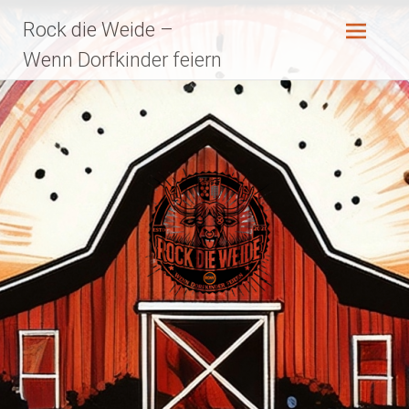
Zum
Rock die Weide –
Inhalt
springen
Wenn Dorfkinder feiern