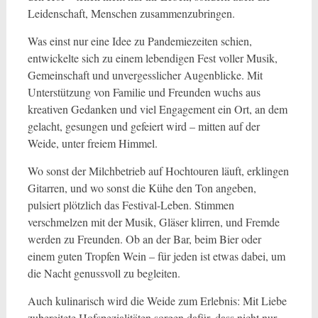
Leidenschaft, Menschen zusammenzubringen.
Was einst nur eine Idee zu Pandemiezeiten schien,
entwickelte sich zu einem lebendigen Fest voller Musik,
Gemeinschaft und unvergesslicher Augenblicke. Mit
Unterstützung von Familie und Freunden wuchs aus
kreativen Gedanken und viel Engagement ein Ort, an dem
gelacht, gesungen und gefeiert wird – mitten auf der
Weide, unter freiem Himmel.
Wo sonst der Milchbetrieb auf Hochtouren läuft, erklingen
Gitarren, und wo sonst die Kühe den Ton angeben,
pulsiert plötzlich das Festival-Leben. Stimmen
verschmelzen mit der Musik, Gläser klirren, und Fremde
werden zu Freunden. Ob an der Bar, beim Bier oder
einem guten Tropfen Wein – für jeden ist etwas dabei, um
die Nacht genussvoll zu begleiten.
Auch kulinarisch wird die Weide zum Erlebnis: Mit Liebe
zubereitete Hofspezialitäten sorgen dafür, dass nicht nur