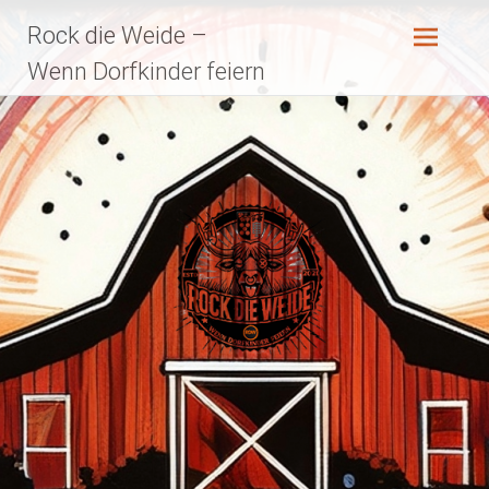
Zum
Rock die Weide –
Inhalt
springen
Wenn Dorfkinder feiern