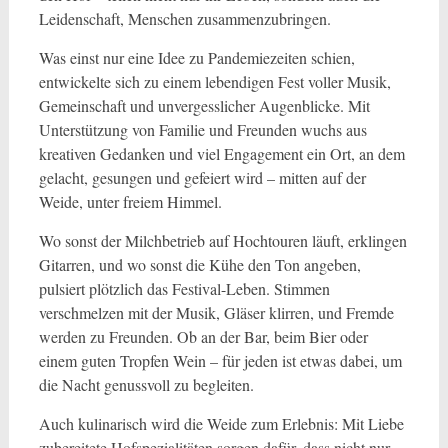
Leidenschaft, Menschen zusammenzubringen.
Was einst nur eine Idee zu Pandemiezeiten schien,
entwickelte sich zu einem lebendigen Fest voller Musik,
Gemeinschaft und unvergesslicher Augenblicke. Mit
Unterstützung von Familie und Freunden wuchs aus
kreativen Gedanken und viel Engagement ein Ort, an dem
gelacht, gesungen und gefeiert wird – mitten auf der
Weide, unter freiem Himmel.
Wo sonst der Milchbetrieb auf Hochtouren läuft, erklingen
Gitarren, und wo sonst die Kühe den Ton angeben,
pulsiert plötzlich das Festival-Leben. Stimmen
verschmelzen mit der Musik, Gläser klirren, und Fremde
werden zu Freunden. Ob an der Bar, beim Bier oder
einem guten Tropfen Wein – für jeden ist etwas dabei, um
die Nacht genussvoll zu begleiten.
Auch kulinarisch wird die Weide zum Erlebnis: Mit Liebe
zubereitete Hofspezialitäten sorgen dafür, dass nicht nur