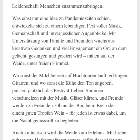
Leidenschaft, Menschen zusammenzubringen.
Was einst nur eine Idee zu Pandemiezeiten schien,
entwickelte sich zu einem lebendigen Fest voller Musik,
Gemeinschaft und unvergesslicher Augenblicke. Mit
Unterstützung von Familie und Freunden wuchs aus
kreativen Gedanken und viel Engagement ein Ort, an dem
gelacht, gesungen und gefeiert wird – mitten auf der
Weide, unter freiem Himmel.
Wo sonst der Milchbetrieb auf Hochtouren läuft, erklingen
Gitarren, und wo sonst die Kühe den Ton angeben,
pulsiert plötzlich das Festival-Leben. Stimmen
verschmelzen mit der Musik, Gläser klirren, und Fremde
werden zu Freunden. Ob an der Bar, beim Bier oder
einem guten Tropfen Wein – für jeden ist etwas dabei, um
die Nacht genussvoll zu begleiten.
Auch kulinarisch wird die Weide zum Erlebnis: Mit Liebe
zubereitete Hofspezialitäten sorgen dafür, dass nicht nur