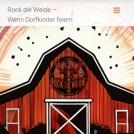
Zum
Rock die Weide –
Inhalt
springen
Wenn Dorfkinder feiern