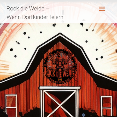
Zum
Rock die Weide –
Inhalt
springen
Wenn Dorfkinder feiern