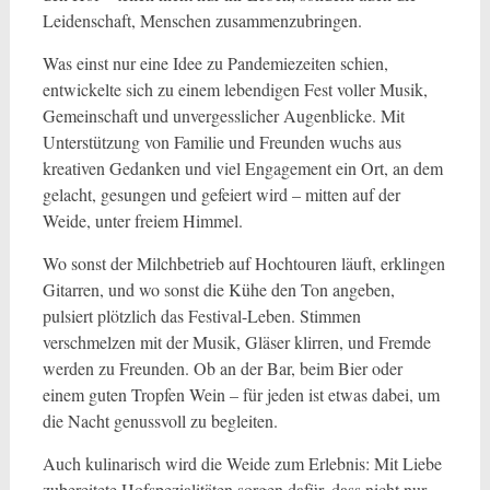
Leidenschaft, Menschen zusammenzubringen.
Was einst nur eine Idee zu Pandemiezeiten schien,
entwickelte sich zu einem lebendigen Fest voller Musik,
Gemeinschaft und unvergesslicher Augenblicke. Mit
Unterstützung von Familie und Freunden wuchs aus
kreativen Gedanken und viel Engagement ein Ort, an dem
gelacht, gesungen und gefeiert wird – mitten auf der
Weide, unter freiem Himmel.
Wo sonst der Milchbetrieb auf Hochtouren läuft, erklingen
Gitarren, und wo sonst die Kühe den Ton angeben,
pulsiert plötzlich das Festival-Leben. Stimmen
verschmelzen mit der Musik, Gläser klirren, und Fremde
werden zu Freunden. Ob an der Bar, beim Bier oder
einem guten Tropfen Wein – für jeden ist etwas dabei, um
die Nacht genussvoll zu begleiten.
Auch kulinarisch wird die Weide zum Erlebnis: Mit Liebe
zubereitete Hofspezialitäten sorgen dafür, dass nicht nur