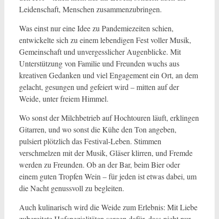
Leidenschaft, Menschen zusammenzubringen.
Was einst nur eine Idee zu Pandemiezeiten schien,
entwickelte sich zu einem lebendigen Fest voller Musik,
Gemeinschaft und unvergesslicher Augenblicke. Mit
Unterstützung von Familie und Freunden wuchs aus
kreativen Gedanken und viel Engagement ein Ort, an dem
gelacht, gesungen und gefeiert wird – mitten auf der
Weide, unter freiem Himmel.
Wo sonst der Milchbetrieb auf Hochtouren läuft, erklingen
Gitarren, und wo sonst die Kühe den Ton angeben,
pulsiert plötzlich das Festival-Leben. Stimmen
verschmelzen mit der Musik, Gläser klirren, und Fremde
werden zu Freunden. Ob an der Bar, beim Bier oder
einem guten Tropfen Wein – für jeden ist etwas dabei, um
die Nacht genussvoll zu begleiten.
Auch kulinarisch wird die Weide zum Erlebnis: Mit Liebe
zubereitete Hofspezialitäten sorgen dafür, dass nicht nur