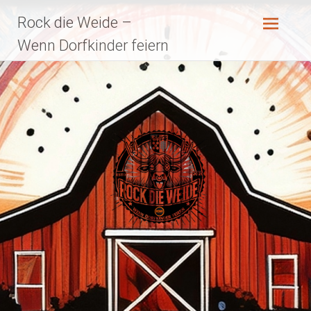
Zum
Rock die Weide –
Inhalt
springen
Wenn Dorfkinder feiern