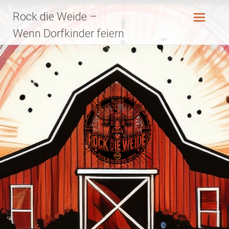
Zum
Rock die Weide –
Inhalt
springen
Wenn Dorfkinder feiern