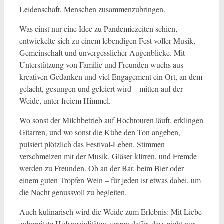
Leidenschaft, Menschen zusammenzubringen.
Was einst nur eine Idee zu Pandemiezeiten schien,
entwickelte sich zu einem lebendigen Fest voller Musik,
Gemeinschaft und unvergesslicher Augenblicke. Mit
Unterstützung von Familie und Freunden wuchs aus
kreativen Gedanken und viel Engagement ein Ort, an dem
gelacht, gesungen und gefeiert wird – mitten auf der
Weide, unter freiem Himmel.
Wo sonst der Milchbetrieb auf Hochtouren läuft, erklingen
Gitarren, und wo sonst die Kühe den Ton angeben,
pulsiert plötzlich das Festival-Leben. Stimmen
verschmelzen mit der Musik, Gläser klirren, und Fremde
werden zu Freunden. Ob an der Bar, beim Bier oder
einem guten Tropfen Wein – für jeden ist etwas dabei, um
die Nacht genussvoll zu begleiten.
Auch kulinarisch wird die Weide zum Erlebnis: Mit Liebe
zubereitete Hofspezialitäten sorgen dafür, dass nicht nur