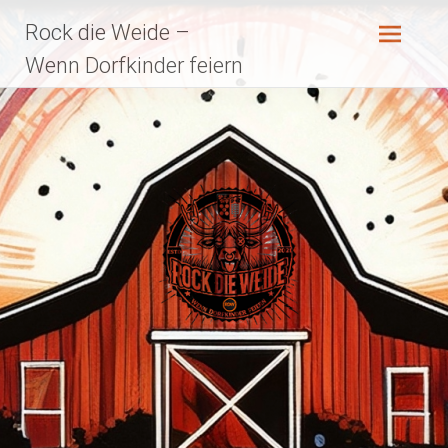
Zum
Rock die Weide –
Inhalt
springen
Wenn Dorfkinder feiern