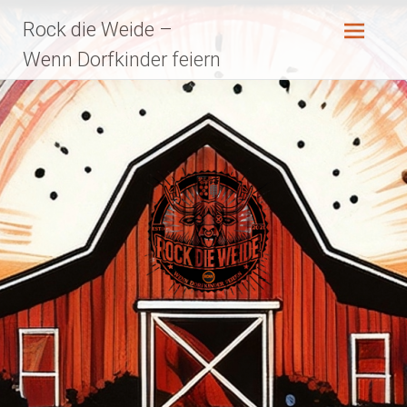
Zum
Rock die Weide –
Inhalt
springen
Wenn Dorfkinder feiern