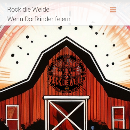
Zum
Rock die Weide –
Inhalt
springen
Wenn Dorfkinder feiern