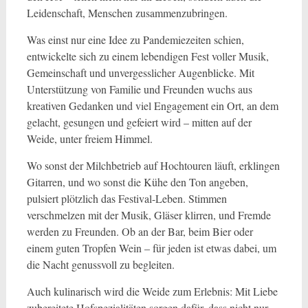
Leidenschaft, Menschen zusammenzubringen.
Was einst nur eine Idee zu Pandemiezeiten schien,
entwickelte sich zu einem lebendigen Fest voller Musik,
Gemeinschaft und unvergesslicher Augenblicke. Mit
Unterstützung von Familie und Freunden wuchs aus
kreativen Gedanken und viel Engagement ein Ort, an dem
gelacht, gesungen und gefeiert wird – mitten auf der
Weide, unter freiem Himmel.
Wo sonst der Milchbetrieb auf Hochtouren läuft, erklingen
Gitarren, und wo sonst die Kühe den Ton angeben,
pulsiert plötzlich das Festival-Leben. Stimmen
verschmelzen mit der Musik, Gläser klirren, und Fremde
werden zu Freunden. Ob an der Bar, beim Bier oder
einem guten Tropfen Wein – für jeden ist etwas dabei, um
die Nacht genussvoll zu begleiten.
Auch kulinarisch wird die Weide zum Erlebnis: Mit Liebe
zubereitete Hofspezialitäten sorgen dafür, dass nicht nur