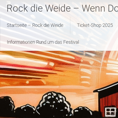
Zum
Rock die Weide – Wenn Dor
Inhalt
springen
Startseite – Rock die Weide
Ticket-Shop 2025
Informationen Rund um das Festival