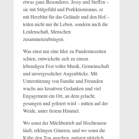
etwas ganz Besonderes. Jessy und Steffen –
sie mit Stilgefühl und Perfektionismus, er
mit Herzblut für das Gelände und den Hof –
teilen nicht nur ihr Leben, sondern auch die
Leidenschaft, Menschen
zusammenzubringen.
Was einst nur eine Idee zu Pandemiezeiten
schien, entwickelte sich zu einem
lebendigen Fest voller Musik, Gemeinschaft
und unvergesslicher Augenblicke. Mit
Unterstützung von Familie und Freunden
wuchs aus kreativen Gedanken und viel
Engagement ein Ort, an dem gelacht,
gesungen und gefeiert wird – mitten auf der
Weide, unter freiem Himmel.
Wo sonst der Milchbetrieb auf Hochtouren
läuft, erklingen Gitarren, und wo sonst die
Kühe den Ton angeben, pulsiert plötzlich