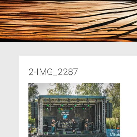
2-IMG_2287