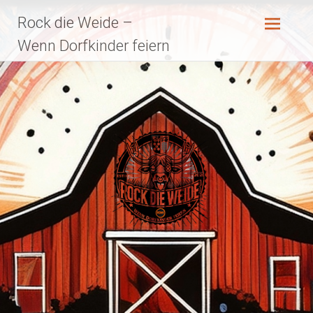
Zum
Rock die Weide –
Inhalt
springen
Wenn Dorfkinder feiern