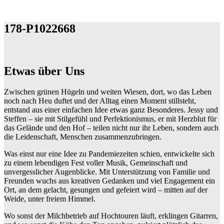
178-P1022668
Etwas über Uns
Zwischen grünen Hügeln und weiten Wiesen, dort, wo das Leben
noch nach Heu duftet und der Alltag einen Moment stillsteht,
entstand aus einer einfachen Idee etwas ganz Besonderes. Jessy und
Steffen – sie mit Stilgefühl und Perfektionismus, er mit Herzblut für
das Gelände und den Hof – teilen nicht nur ihr Leben, sondern auch
die Leidenschaft, Menschen zusammenzubringen.
Was einst nur eine Idee zu Pandemiezeiten schien, entwickelte sich
zu einem lebendigen Fest voller Musik, Gemeinschaft und
unvergesslicher Augenblicke. Mit Unterstützung von Familie und
Freunden wuchs aus kreativen Gedanken und viel Engagement ein
Ort, an dem gelacht, gesungen und gefeiert wird – mitten auf der
Weide, unter freiem Himmel.
Wo sonst der Milchbetrieb auf Hochtouren läuft, erklingen Gitarren,