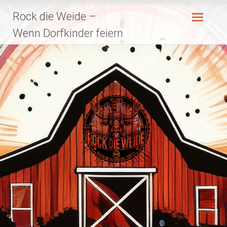
Zum
Rock die Weide –
Inhalt
springen
Wenn Dorfkinder feiern