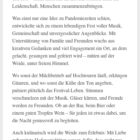
Leidenschaft, Menschen zusammenzubringen.
Was einst nur eine Idee zu Pandemiezeiten schien,
entwickelte sich zu einem lebendigen Fest voller Musik,
Gemeinschaft und unvergesslicher Augenblicke. Mit
Unterstützung von Familie und Freunden wuchs aus
kreativen Gedanken und viel Engagement ein Ort, an dem
gelacht, gesungen und gefeiert wird – mitten auf der
Weide, unter freiem Himmel.
Wo sonst der Milchbetrieb auf Hochtouren läuft, erklingen
Gitarren, und wo sonst die Kühe den Ton angeben,
pulsiert plötzlich das Festival-Leben. Stimmen
verschmelzen mit der Musik, Gläser klirren, und Fremde
werden zu Freunden. Ob an der Bar, beim Bier oder
einem guten Tropfen Wein – für jeden ist etwas dabei, um
die Nacht genussvoll zu begleiten.
Auch kulinarisch wird die Weide zum Erlebnis: Mit Liebe
zubereitete Hofspezialitäten sorgen dafür, dass nicht nur