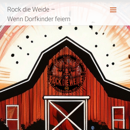
Zum
Rock die Weide –
Inhalt
springen
Wenn Dorfkinder feiern