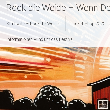
Zum
Rock die Weide – Wenn Dor
Inhalt
springen
Startseite – Rock die Weide
Ticket-Shop 2025
Informationen Rund um das Festival