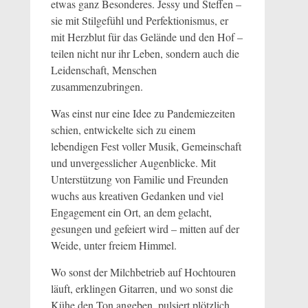
etwas ganz Besonderes. Jessy und Steffen –
sie mit Stilgefühl und Perfektionismus, er
mit Herzblut für das Gelände und den Hof –
teilen nicht nur ihr Leben, sondern auch die
Leidenschaft, Menschen
zusammenzubringen.
Was einst nur eine Idee zu Pandemiezeiten
schien, entwickelte sich zu einem
lebendigen Fest voller Musik, Gemeinschaft
und unvergesslicher Augenblicke. Mit
Unterstützung von Familie und Freunden
wuchs aus kreativen Gedanken und viel
Engagement ein Ort, an dem gelacht,
gesungen und gefeiert wird – mitten auf der
Weide, unter freiem Himmel.
Wo sonst der Milchbetrieb auf Hochtouren
läuft, erklingen Gitarren, und wo sonst die
Kühe den Ton angeben, pulsiert plötzlich