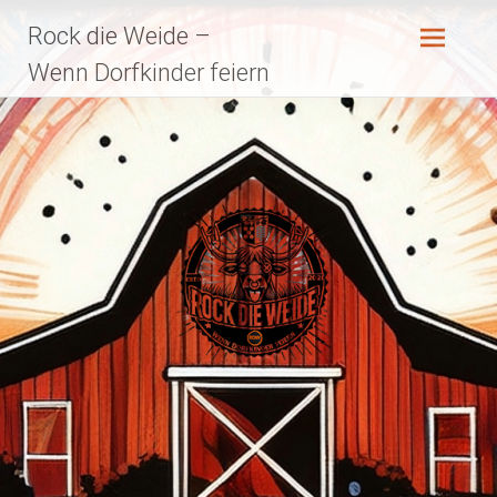
Zum
Rock die Weide –
Inhalt
springen
Wenn Dorfkinder feiern