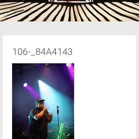
106-_84A4143