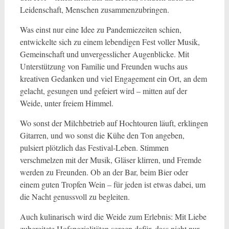
Leidenschaft, Menschen zusammenzubringen.
Was einst nur eine Idee zu Pandemiezeiten schien,
entwickelte sich zu einem lebendigen Fest voller Musik,
Gemeinschaft und unvergesslicher Augenblicke. Mit
Unterstützung von Familie und Freunden wuchs aus
kreativen Gedanken und viel Engagement ein Ort, an dem
gelacht, gesungen und gefeiert wird – mitten auf der
Weide, unter freiem Himmel.
Wo sonst der Milchbetrieb auf Hochtouren läuft, erklingen
Gitarren, und wo sonst die Kühe den Ton angeben,
pulsiert plötzlich das Festival-Leben. Stimmen
verschmelzen mit der Musik, Gläser klirren, und Fremde
werden zu Freunden. Ob an der Bar, beim Bier oder
einem guten Tropfen Wein – für jeden ist etwas dabei, um
die Nacht genussvoll zu begleiten.
Auch kulinarisch wird die Weide zum Erlebnis: Mit Liebe
zubereitete Hofspezialitäten sorgen dafür, dass nicht nur