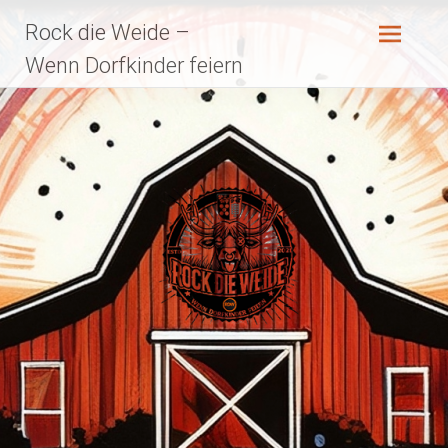
Zum
Rock die Weide –
Inhalt
springen
Wenn Dorfkinder feiern