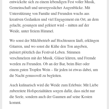
entwickelte sich zu einem lebendigen Fest voller Musik,
Gemeinschaft und unvergesslicher Augenblicke. Mit
Unterstützung von Familie und Freunden wuchs aus
kreativen Gedanken und viel Engagement ein Ort, an dem
gelacht, gesungen und gefeiert wird – mitten auf der
Weide, unter freiem Himmel.
Wo sonst der Milchbetrieb auf Hochtouren läuft, erklingen
Gitarren, und wo sonst die Kühe den Ton angeben,
pulsiert plötzlich das Festival-Leben. Stimmen
verschmelzen mit der Musik, Gläser klirren, und Fremde
werden zu Freunden. Ob an der Bar, beim Bier oder
einem guten Tropfen Wein – für jeden ist etwas dabei, um
die Nacht genussvoll zu begleiten.
Auch kulinarisch wird die Weide zum Erlebnis: Mit Liebe
zubereitete Hofspezialitäten sorgen dafür, dass nicht nur
die Seele, sondern auch der Gaumen auf seine Kosten
kommt.