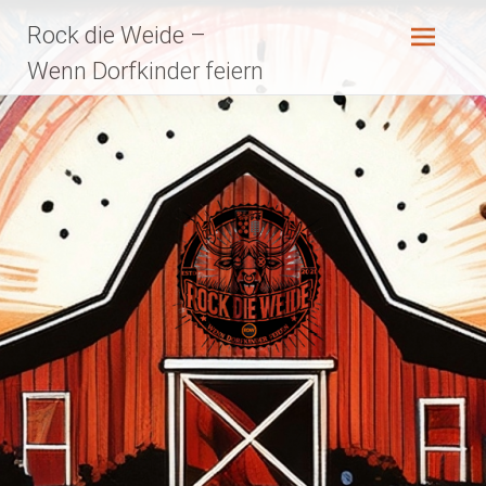
Zum
Rock die Weide –
Inhalt
springen
Wenn Dorfkinder feiern